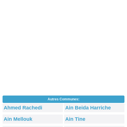
Autres Communes:
Ahmed Rachedi
Ain Beida Harriche
Ain Mellouk
Ain Tine