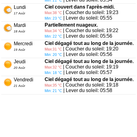
Min: 21 °C
Ciel couvert dans l'après-midi.
Lundi
| Coucher du soleil: 19:23
Max:38 °C
17 Août
| Lever du soleil: 05:55
Min: 23 °C
Partiellement nuageux.
Mardi
| Coucher du soleil: 19:22
Max:34 °C
18 Août
| Lever du soleil: 05:56
Min: 22 °C
Ciel dégagé tout au long de la journée.
Mercredi
| Coucher du soleil: 19:20
Max:31 °C
19 Août
| Lever du soleil: 05:56
Min: 20 °C
Ciel dégagé tout au long de la journée.
Jeudi
| Coucher du soleil: 19:19
Max:32 °C
20 Août
| Lever du soleil: 05:57
Min: 18 °C
Ciel dégagé tout au long de la journée.
Vendredi
| Coucher du soleil: 19:18
Max:35 °C
21 Août
| Lever du soleil: 05:58
Min: 21 °C