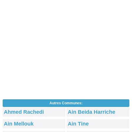
Autres Communes:
Ahmed Rachedi
Ain Beida Harriche
Ain Mellouk
Ain Tine