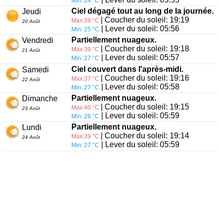
Min: 24 °C
Ciel dégagé tout au long de la journée.
Jeudi
| Coucher du soleil: 19:19
Max:39 °C
20 Août
| Lever du soleil: 05:56
Min: 25 °C
Partiellement nuageux.
Vendredi
| Coucher du soleil: 19:18
Max:39 °C
21 Août
| Lever du soleil: 05:57
Min: 27 °C
Ciel couvert dans l'après-midi.
Samedi
| Coucher du soleil: 19:16
Max:37 °C
22 Août
| Lever du soleil: 05:58
Min: 27 °C
Partiellement nuageux.
Dimanche
| Coucher du soleil: 19:15
Max:40 °C
23 Août
| Lever du soleil: 05:59
Min: 26 °C
Partiellement nuageux.
Lundi
| Coucher du soleil: 19:14
Max:39 °C
24 Août
| Lever du soleil: 05:59
Min: 27 °C