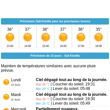
Prévisions Sidi Khelifa pour les prochaines heures
36°
37°
38°
37°
36°
35°
13:00
14:00
15:00
16:00
17:00
18:00
Prévisions de 15 jours - Sidi Khelifa
Maintien de températures similaires avec aucune pluie
prévue.
Ciel dégagé tout au long de la journée.
Lundi
| Coucher du soleil: 19:31
Max:38 °C
10 Août
| Lever du soleil: 05:48
Min: 20 °C
Ciel dégagé tout au long de la journée.
Mardi
| Coucher du soleil: 19:30
Max:38 °C
11 Août
| Lever du soleil: 05:49
Min: 25 °C
Partiellement nuageux.
Mercredi