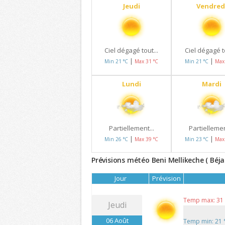
Jeudi
Vendred
Ciel dégagé tout...
Ciel dégagé to
|
|
Min 21 °C
Max 31 °C
Min 21 °C
Max
Lundi
Mardi
Partiellement...
Partiellemen
|
|
Min 26 °C
Max 39 °C
Min 23 °C
Max
Prévisions météo Beni Mellikeche ( Béja
Jour
Prévision
Temp max: 31
Jeudi
06 Août
Temp min: 21