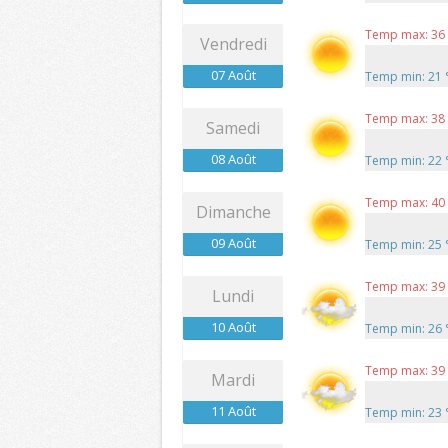
Temp max: 36
Vendredi
07 Août
Temp min: 21
Temp max: 38
Samedi
08 Août
Temp min: 22
Temp max: 40
Dimanche
09 Août
Temp min: 25
Temp max: 39
Lundi
10 Août
Temp min: 26
Temp max: 39
Mardi
11 Août
Temp min: 23