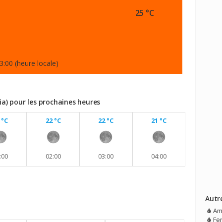
25 °C
3:00 (heure locale)
ia) pour les prochaines heures
 °C
22 °C
22 °C
21 °C
:00
02:00
03:00
04:00
Autr
vec aucune pluie prévue.
Am
Fe