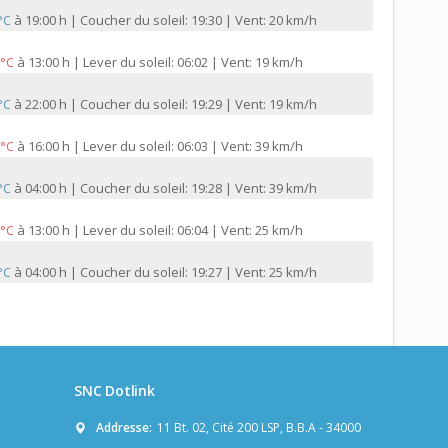
à
19:00 h | Coucher du soleil: 19:30 | Vent: 20 km/h
 °C
à
13:00 h | Lever du soleil: 06:02 | Vent: 19 km/h
 °C
à
22:00 h | Coucher du soleil: 19:29 | Vent: 19 km/h
 °C
à
16:00 h | Lever du soleil: 06:03 | Vent: 39 km/h
 °C
à
04:00 h | Coucher du soleil: 19:28 | Vent: 39 km/h
 °C
à
13:00 h | Lever du soleil: 06:04 | Vent: 25 km/h
 °C
à
04:00 h | Coucher du soleil: 19:27 | Vent: 25 km/h
 °C
SNC Dotlink
Addresse:
11 Bt. 02, Cité 200 LSP, B.B.A - 34000