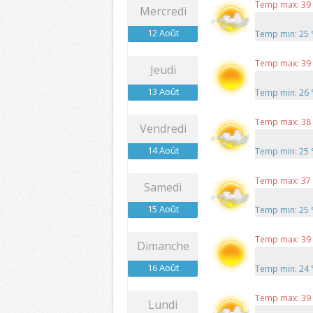
Temp max: 39
Mercredi
12 Août
Temp min: 25
Temp max: 39
Jeudi
13 Août
Temp min: 26
Temp max: 38
Vendredi
14 Août
Temp min: 25
Temp max: 37
Samedi
15 Août
Temp min: 25
Temp max: 39
Dimanche
16 Août
Temp min: 24
Temp max: 39
Lundi