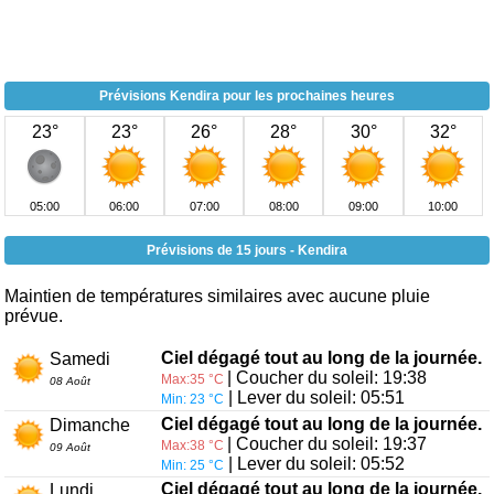
Prévisions Kendira pour les prochaines heures
23°
23°
26°
28°
30°
32°
05:00
06:00
07:00
08:00
09:00
10:00
Prévisions de 15 jours - Kendira
Maintien de températures similaires avec aucune pluie
prévue.
Ciel dégagé tout au long de la journée.
Samedi
| Coucher du soleil: 19:38
Max:35 °C
08 Août
| Lever du soleil: 05:51
Min: 23 °C
Ciel dégagé tout au long de la journée.
Dimanche
| Coucher du soleil: 19:37
Max:38 °C
09 Août
| Lever du soleil: 05:52
Min: 25 °C
Ciel dégagé tout au long de la journée.
Lundi