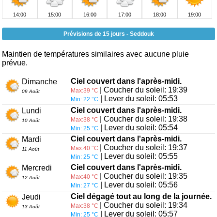
14:00
15:00
16:00
17:00
18:00
19:00
Prévisions de 15 jours - Seddouk
Maintien de températures similaires avec aucune pluie
prévue.
Ciel couvert dans l'après-midi.
Dimanche
| Coucher du soleil: 19:39
Max:39 °C
09 Août
| Lever du soleil: 05:53
Min: 22 °C
Ciel couvert dans l'après-midi.
Lundi
| Coucher du soleil: 19:38
Max:38 °C
10 Août
| Lever du soleil: 05:54
Min: 25 °C
Ciel couvert dans l'après-midi.
Mardi
| Coucher du soleil: 19:37
Max:40 °C
11 Août
| Lever du soleil: 05:55
Min: 25 °C
Ciel couvert dans l'après-midi.
Mercredi
| Coucher du soleil: 19:35
Max:40 °C
12 Août
| Lever du soleil: 05:56
Min: 27 °C
Ciel dégagé tout au long de la journée.
Jeudi
| Coucher du soleil: 19:34
Max:38 °C
13 Août
| Lever du soleil: 05:57
Min: 25 °C