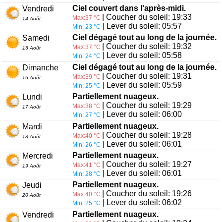
Ciel couvert dans l'après-midi.
Vendredi
| Coucher du soleil: 19:33
Max:37 °C
14 Août
| Lever du soleil: 05:57
Min: 23 °C
Ciel dégagé tout au long de la journée.
Samedi
| Coucher du soleil: 19:32
Max:37 °C
15 Août
| Lever du soleil: 05:58
Min: 24 °C
Ciel dégagé tout au long de la journée.
Dimanche
| Coucher du soleil: 19:31
Max:39 °C
16 Août
| Lever du soleil: 05:59
Min: 25 °C
Partiellement nuageux.
Lundi
| Coucher du soleil: 19:29
Max:38 °C
17 Août
| Lever du soleil: 06:00
Min: 27 °C
Partiellement nuageux.
Mardi
| Coucher du soleil: 19:28
Max:40 °C
18 Août
| Lever du soleil: 06:01
Min: 26 °C
Partiellement nuageux.
Mercredi
| Coucher du soleil: 19:27
Max:41 °C
19 Août
| Lever du soleil: 06:01
Min: 28 °C
Partiellement nuageux.
Jeudi
| Coucher du soleil: 19:26
Max:40 °C
20 Août
| Lever du soleil: 06:02
Min: 25 °C
Partiellement nuageux.
Vendredi