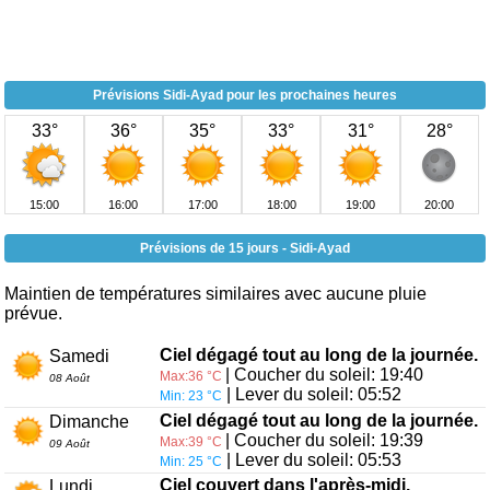
Prévisions Sidi-Ayad pour les prochaines heures
33°
36°
35°
33°
31°
28°
15:00
16:00
17:00
18:00
19:00
20:00
Prévisions de 15 jours - Sidi-Ayad
Maintien de températures similaires avec aucune pluie
prévue.
Ciel dégagé tout au long de la journée.
Samedi
| Coucher du soleil: 19:40
Max:36 °C
08 Août
| Lever du soleil: 05:52
Min: 23 °C
Ciel dégagé tout au long de la journée.
Dimanche
| Coucher du soleil: 19:39
Max:39 °C
09 Août
| Lever du soleil: 05:53
Min: 25 °C
Ciel couvert dans l'après-midi.
Lundi