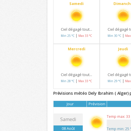
Samedi
Dimanch
Ciel dégagé tout...
Ciel dégagé to
|
|
Min 25 °C
Max 33 °C
Min 30 °C
Max
Mercredi
Jeudi
Ciel dégagé tout...
Ciel dégagé to
|
|
Min 28 °C
Max 33 °C
Min 29 °C
Max
Prévisions météo Dely Ibrahim ( Alger) 
Jour
Prévision
Temp max: 33
Samedi
08 Août
Temp min: 25