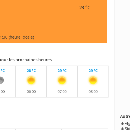
23 °C
1:30 (heure locale)
 pour les prochaines heures
 °C
28 °C
29 °C
29 °C
:00
06:00
07:00
08:00
Autr
vec aucune pluie prévue.
Al
Si