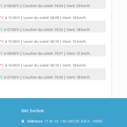
à
04:00 h | Coucher du soleil: 19:34 | Vent: 29 km/h
 °C
à
13:00 h | Lever du soleil: 06:09 | Vent: 18 km/h
 °C
à
07:00 h | Coucher du soleil: 19:33 | Vent: 18 km/h
 °C
à
13:00 h | Lever du soleil: 06:10 | Vent: 15 km/h
 °C
à
04:00 h | Coucher du soleil: 19:31 | Vent: 15 km/h
 °C
à
16:00 h | Lever du soleil: 06:10 | Vent: 18 km/h
 °C
à
07:00 h | Coucher du soleil: 19:30 | Vent: 18 km/h
 °C
SNC Dotlink
Addresse:
11 Bt. 02, Cité 200 LSP, B.B.A - 34000