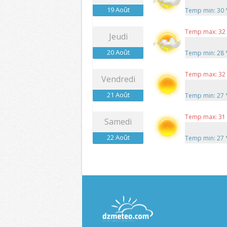
19 Août
Temp min: 30
Temp max: 32
Jeudi
20 Août
Temp min: 28
Temp max: 32
Vendredi
21 Août
Temp min: 27
Temp max: 31
Samedi
22 Août
Temp min: 27