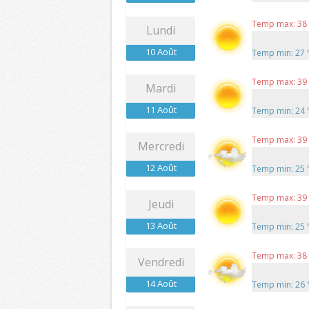
Temp max: 38
Lundi
10 Août
Temp min: 27
Temp max: 39
Mardi
11 Août
Temp min: 24
Temp max: 39
Mercredi
12 Août
Temp min: 25
Temp max: 39
Jeudi
13 Août
Temp min: 25
Temp max: 38
Vendredi
14 Août
Temp min: 26