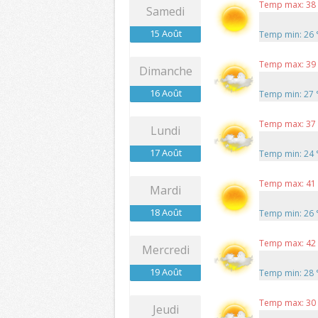
Temp max: 38
Samedi
15 Août
Temp min: 26
Temp max: 39
Dimanche
16 Août
Temp min: 27
Temp max: 37
Lundi
17 Août
Temp min: 24
Temp max: 41
Mardi
18 Août
Temp min: 26
Temp max: 42
Mercredi
19 Août
Temp min: 28
Temp max: 30
Jeudi