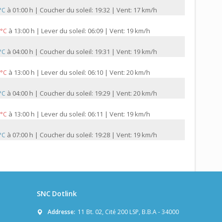
à
01:00 h | Coucher du soleil: 19:32 | Vent: 17 km/h
 °C
à
13:00 h | Lever du soleil: 06:09 | Vent: 19 km/h
 °C
à
04:00 h | Coucher du soleil: 19:31 | Vent: 19 km/h
 °C
à
13:00 h | Lever du soleil: 06:10 | Vent: 20 km/h
 °C
à
04:00 h | Coucher du soleil: 19:29 | Vent: 20 km/h
 °C
à
13:00 h | Lever du soleil: 06:11 | Vent: 19 km/h
 °C
à
07:00 h | Coucher du soleil: 19:28 | Vent: 19 km/h
 °C
SNC Dotlink
Addresse:
11 Bt. 02, Cité 200 LSP, B.B.A - 34000