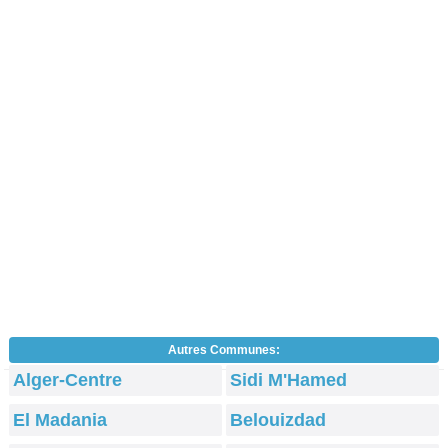
Autres Communes:
Alger-Centre
Sidi M'Hamed
El Madania
Belouizdad