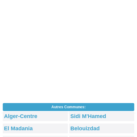
Autres Communes:
Alger-Centre
Sidi M'Hamed
El Madania
Belouizdad