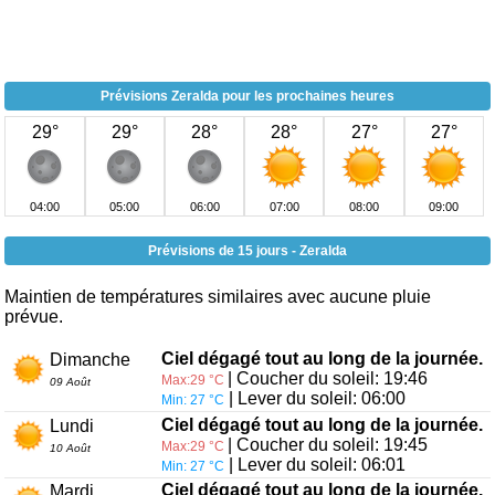
Prévisions Zeralda pour les prochaines heures
29°
29°
28°
28°
27°
27°
04:00
05:00
06:00
07:00
08:00
09:00
Prévisions de 15 jours - Zeralda
Maintien de températures similaires avec aucune pluie
prévue.
Ciel dégagé tout au long de la journée.
Dimanche
| Coucher du soleil: 19:46
Max:29 °C
09 Août
| Lever du soleil: 06:00
Min: 27 °C
Ciel dégagé tout au long de la journée.
Lundi
| Coucher du soleil: 19:45
Max:29 °C
10 Août
| Lever du soleil: 06:01
Min: 27 °C
Ciel dégagé tout au long de la journée.
Mardi