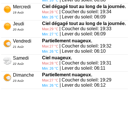
Min: 26 °C
Ciel dégagé tout au long de la journée.
Mercredi
| Coucher du soleil: 19:34
Max:28 °C
19 Août
| Lever du soleil: 06:09
Min: 26 °C
Ciel dégagé tout au long de la journée.
Jeudi
| Coucher du soleil: 19:33
Max:29 °C
20 Août
| Lever du soleil: 06:09
Min: 27 °C
Partiellement nuageux.
Vendredi
| Coucher du soleil: 19:32
Max:27 °C
21 Août
| Lever du soleil: 06:10
Min: 26 °C
Ciel nuageux.
Samedi
| Coucher du soleil: 19:31
Max:28 °C
22 Août
| Lever du soleil: 06:11
Min: 26 °C
Partiellement nuageux.
Dimanche
| Coucher du soleil: 19:29
Max:27 °C
23 Août
| Lever du soleil: 06:12
Min: 26 °C