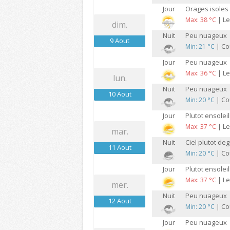
Jour
Orages isoles
| Le
Max: 38 °C
dim.
Nuit
Peu nuageux
9 Aout
| Cou
Min: 21 °C
Jour
Peu nuageux
| Le
Max: 36 °C
lun.
Nuit
Peu nuageux
10 Aout
| Cou
Min: 20 °C
Jour
Plutot ensoleil
| Le
Max: 37 °C
mar.
Nuit
Ciel plutot de
11 Aout
| Cou
Min: 20 °C
Jour
Plutot ensoleil
| Le
Max: 37 °C
mer.
Nuit
Peu nuageux
12 Aout
| Cou
Min: 20 °C
Jour
Peu nuageux