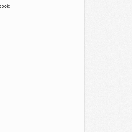
book: