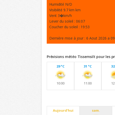
Humidité N/D
Visibilité 9.7 km km
Vent 3�km/h
Lever du soleil : 06:07
Coucher du soleil : 19:53
Dernière mise à jour : 6 Aout 2026 a 09
Prévisions météo Tissemsilt pour les p
29 °C
31 °C
32
10:00
11:00
12
Previsions 10 jours
Aujourd'hui
sam.