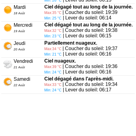
Min: 26 °C
Ciel dégagé tout au long de la journée.
Mardi
| Coucher du soleil: 19:39
Max:35 °C
18 Août
| Lever du soleil: 06:14
Min: 25 °C
Ciel dégagé tout au long de la journée.
Mercredi
| Coucher du soleil: 19:38
Max:32 °C
19 Août
| Lever du soleil: 06:15
Min: 23 °C
Partiellement nuageux.
Jeudi
| Coucher du soleil: 19:37
Max:34 °C
20 Août
| Lever du soleil: 06:16
Min: 21 °C
Ciel nuageux.
Vendredi
| Coucher du soleil: 19:36
Max:39 °C
21 Août
| Lever du soleil: 06:16
Min: 24 °C
Ciel dégagé dans l'après-midi.
Samedi
| Coucher du soleil: 19:34
Max:33 °C
22 Août
| Lever du soleil: 06:17
Min: 24 °C