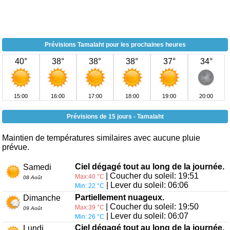
Prévisions Tamalaht pour les prochaines heures
40°
38°
38°
38°
37°
34°
15:00
16:00
17:00
18:00
19:00
20:00
Prévisions de 15 jours - Tamalaht
Maintien de températures similaires avec aucune pluie
prévue.
Ciel dégagé tout au long de la journée.
Samedi
| Coucher du soleil: 19:51
Max:40 °C
08 Août
| Lever du soleil: 06:06
Min: 22 °C
Partiellement nuageux.
Dimanche
| Coucher du soleil: 19:50
Max:39 °C
09 Août
| Lever du soleil: 06:07
Min: 26 °C
Ciel dégagé tout au long de la journée.
Lundi