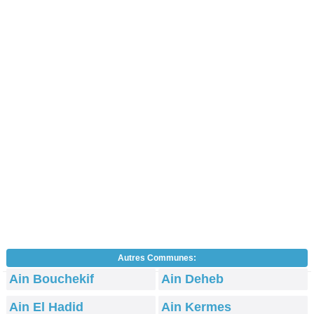
Autres Communes:
Ain Bouchekif
Ain Deheb
Ain El Hadid
Ain Kermes