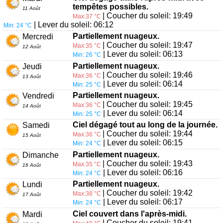
tempêtes possibles.
11 Août
| Coucher du soleil: 19:49
Max:37 °C
| Lever du soleil: 06:12
Min: 24 °C
Partiellement nuageux.
Mercredi
| Coucher du soleil: 19:47
Max:35 °C
12 Août
| Lever du soleil: 06:13
Min: 26 °C
Partiellement nuageux.
Jeudi
| Coucher du soleil: 19:46
Max:36 °C
13 Août
| Lever du soleil: 06:14
Min: 25 °C
Partiellement nuageux.
Vendredi
| Coucher du soleil: 19:45
Max:36 °C
14 Août
| Lever du soleil: 06:14
Min: 25 °C
Ciel dégagé tout au long de la journée.
Samedi
| Coucher du soleil: 19:44
Max:36 °C
15 Août
| Lever du soleil: 06:15
Min: 24 °C
Partiellement nuageux.
Dimanche
| Coucher du soleil: 19:43
Max:35 °C
16 Août
| Lever du soleil: 06:16
Min: 24 °C
Partiellement nuageux.
Lundi
| Coucher du soleil: 19:42
Max:38 °C
17 Août
| Lever du soleil: 06:17
Min: 24 °C
Ciel couvert dans l'après-midi.
Mardi
| Coucher du soleil: 19:41