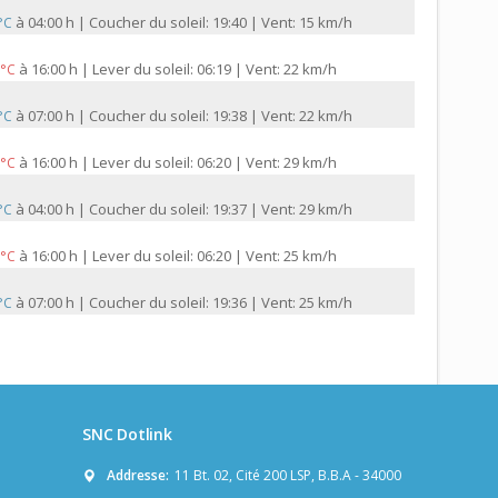
à
04:00 h | Coucher du soleil: 19:40 | Vent: 15 km/h
 °C
à
16:00 h | Lever du soleil: 06:19 | Vent: 22 km/h
 °C
à
07:00 h | Coucher du soleil: 19:38 | Vent: 22 km/h
 °C
à
16:00 h | Lever du soleil: 06:20 | Vent: 29 km/h
 °C
à
04:00 h | Coucher du soleil: 19:37 | Vent: 29 km/h
 °C
à
16:00 h | Lever du soleil: 06:20 | Vent: 25 km/h
 °C
à
07:00 h | Coucher du soleil: 19:36 | Vent: 25 km/h
 °C
SNC Dotlink
Addresse:
11 Bt. 02, Cité 200 LSP, B.B.A - 34000