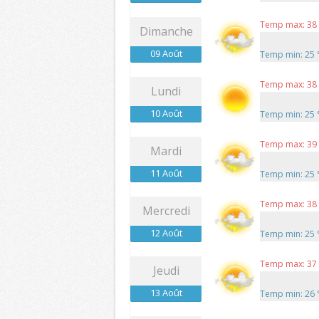
Temp max: 38
Dimanche
09 Août
Temp min: 25
Temp max: 38
Lundi
10 Août
Temp min: 25
Temp max: 39
Mardi
11 Août
Temp min: 25
Temp max: 38
Mercredi
12 Août
Temp min: 25
Temp max: 37
Jeudi
13 Août
Temp min: 26