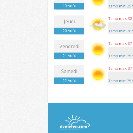
19 Août
Temp min: 25
Temp max: 38
Jeudi
20 Août
Temp min: 26
Temp max: 37
Vendredi
21 Août
Temp min: 25
Temp max: 37
Samedi
22 Août
Temp min: 25