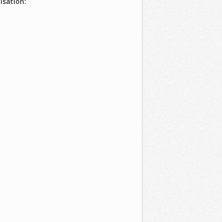
isation: