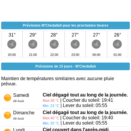
Prévisions M'Chedallah pour les prochaines heures
31°
29°
28°
27°
27°
26°
20:00
21:00
22:00
23:00
00:00
01:00
Prévisions de 15 jours - M'Chedallah
Maintien de températures similaires avec aucune pluie
prévue.
Ciel dégagé tout au long de la journée.
Samedi
| Coucher du soleil: 19:41
Max:38 °C
08 Août
| Lever du soleil: 05:55
Min: 23 °C
Ciel dégagé tout au long de la journée.
Dimanche
| Coucher du soleil: 19:40
Max:40 °C
09 Août
| Lever du soleil: 05:55
Min: 25 °C
Ciel couvert dans l'après-midi.
Lundi