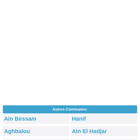
Autres Communes:
Ain Bessam
Hanif
Aghbalou
Ain El Hadjar