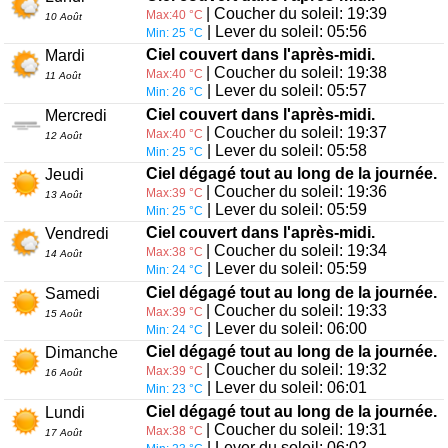
| Coucher du soleil: 19:39
Max:40 °C
10 Août
| Lever du soleil: 05:56
Min: 25 °C
Ciel couvert dans l'après-midi.
Mardi
| Coucher du soleil: 19:38
Max:40 °C
11 Août
| Lever du soleil: 05:57
Min: 26 °C
Ciel couvert dans l'après-midi.
Mercredi
| Coucher du soleil: 19:37
Max:40 °C
12 Août
| Lever du soleil: 05:58
Min: 25 °C
Ciel dégagé tout au long de la journée.
Jeudi
| Coucher du soleil: 19:36
Max:39 °C
13 Août
| Lever du soleil: 05:59
Min: 25 °C
Ciel couvert dans l'après-midi.
Vendredi
| Coucher du soleil: 19:34
Max:38 °C
14 Août
| Lever du soleil: 05:59
Min: 24 °C
Ciel dégagé tout au long de la journée.
Samedi
| Coucher du soleil: 19:33
Max:39 °C
15 Août
| Lever du soleil: 06:00
Min: 24 °C
Ciel dégagé tout au long de la journée.
Dimanche
| Coucher du soleil: 19:32
Max:39 °C
16 Août
| Lever du soleil: 06:01
Min: 23 °C
Ciel dégagé tout au long de la journée.
Lundi
| Coucher du soleil: 19:31
Max:38 °C
17 Août
| Lever du soleil: 06:02